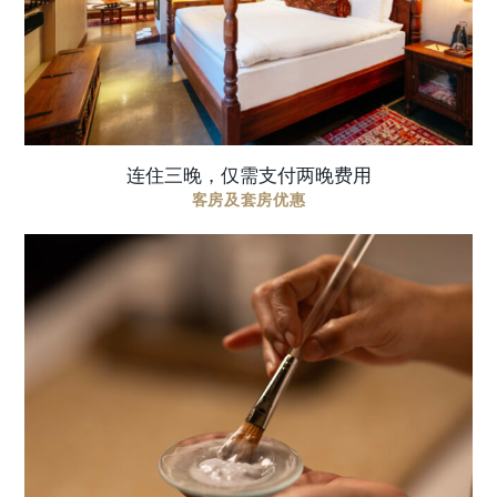
型从豪华客房起订 每日于餐厅享用早餐 免费 ...
连住三晚，仅需支付两晚费用
客房及套房优惠
一场深度舒缓的疗愈之旅，旨在为身体带来清凉与
修复，融合轻柔的足部仪式与滋养全身的椰子油按
摩 价格包含: 60分钟 | 350AED 包含足部仪式及全身
椰子油按摩 条款与细则: 需提 ...