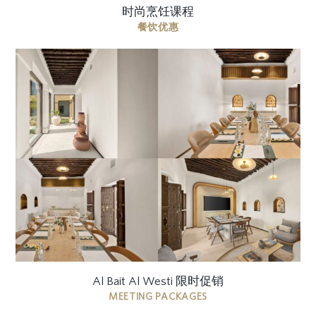
时尚烹饪课程
餐饮优惠
一体化尊享空间体验，旨在提升您在 Al Bait Al Westi
工作、会面与交流的方式 共享办公空间：每人每小
时 40 AED 私人议会厅：每小时 500 AED（最多可
容纳 ...
Al Bait Al Westi 限时促销
MEETING PACKAGES