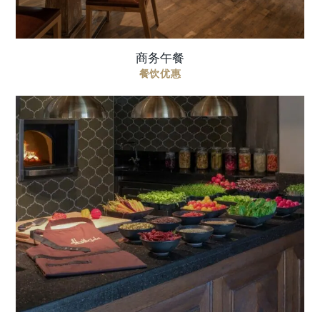
商务午餐
餐饮优惠
跟随我们的主厨，学习中东和地中海东岸菜肴的烹
饪之道。沉浸在独特的美食体验中，探索能够在家
轻松重现的烹饪新技巧。 地点 餐厅 时间 中午 12:00
– 下午 3:00 每人价格 成 ...