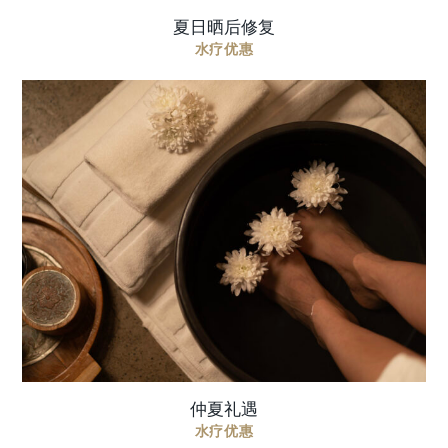
夏日晒后修复
水疗优惠
一场精心编排的放松之旅，以足部仪式开启，随后
您可选择身体磨砂或鱼子酱油舒缓面部按摩，最后
以恢复活力的巴厘式按摩收尾 价格包含: 90 分钟 |
AED 550 包含足部仪式，以及以 ...
仲夏礼遇
水疗优惠