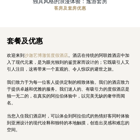
独具风格的浪漫体验：逸游套房
客房及套房优惠
套餐及优惠
欢迎来到
沙迦艺博澈笛度假酒店
。酒店在传统的阿联酋酒店中加
入了现代元素，是为眼光独到的鉴赏家而设计的；它既吸引人又
引人注目，这将带来一个直观的、令人惊叹的避世之旅。
我们致力于为每一位客人提供定制的精致体验。我们的酒店致力
于提供卓越和优雅的服务。我们迷人的、有吸引力的度假酒店是
独一无二的，在真实的阿拉伯体验中，以完美无缺的奢华而闻
名。
当您入住我们酒店时，可以体会到阿拉伯式的热情好客同时体验
到亚洲设计的现代诠释和独特的本地触摸，创造出灵感和难忘的
空间。