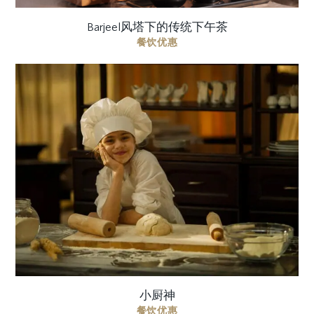
Barjeel风塔下的传统下午茶
餐饮优惠
鼓励您的小厨师与我们的大厨一起进行一次烹调，
提升他们的烹饪技能。带回家的不仅有宝贵的知
识，还有美味的回忆，简单易懂的食谱和证书。 地
点 餐厅 时间 下午 1:00–下午 3:00 ...
小厨神
餐饮优惠