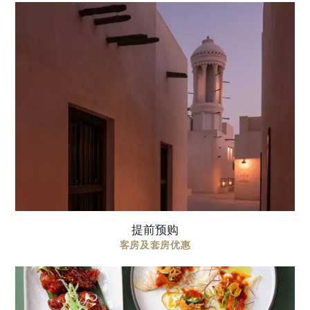
提前7 至30天预定，在“最佳可用房价”的基础上额外
获享最多20%的超值优惠，并体验其他独家特权。
价格包括 每日在The Restaurant餐厅享用早餐 水疗服
务获享20%优惠 ...
提前预购
客房及套房优惠